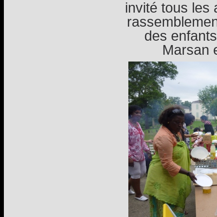
invité tous les
rassemblemen
des enfants
Marsan e