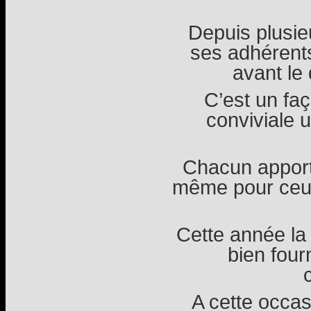
Depuis plusi
ses adhérents
avant le
C’est un fa
conviviale 
Chacun apport
même pour ceux
Cette année la 
bien four
A cette occas