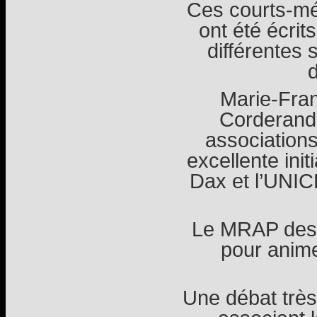
Ces courts-mé
ont été écrit
différentes 
d
Marie-Fran
Corderand
associations
excellente init
Dax et l’UNI
Le MRAP des L
pour anime
Une débat très