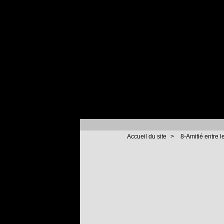
Accueil du site
>
8-Amitié entre l