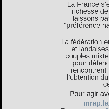
La France s’e
richesse de
laissons pa
"préférence na
La fédération e
et landaise
couples mixte
pour défend
rencontrent 
l’obtention du
ce
Pour agir av
mrap.l