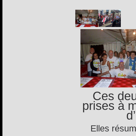
Ces deu
prises à 
d’
Elles résume