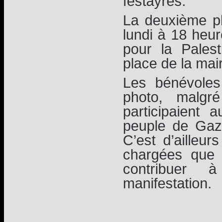
festayres.
La deuxième p
lundi à 18 heu
pour la Pales
place de la mair
Les bénévoles
photo, malgr
participaient
peuple de Gaz
C’est d’ailleur
chargées que
contribuer à
manifestation.