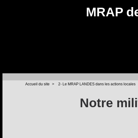
MRAP de
Accueil du site
>
2- Le MRAP LANDES dans les actions locales
Notre mil