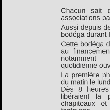
Chacun sait 
associations ba
Aussi depuis de
bodéga durant l
Cette bodéga do
au financemen
notamment
quotidienne ouv
La première ph
du matin le lund
Dès 8 heures 
libéraient la
chapiteaux et