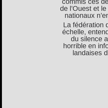
commis ces de
de l’Ouest et l
nationaux n’en
La fédération
échelle, entend
du silence 
horrible en inf
landaises d