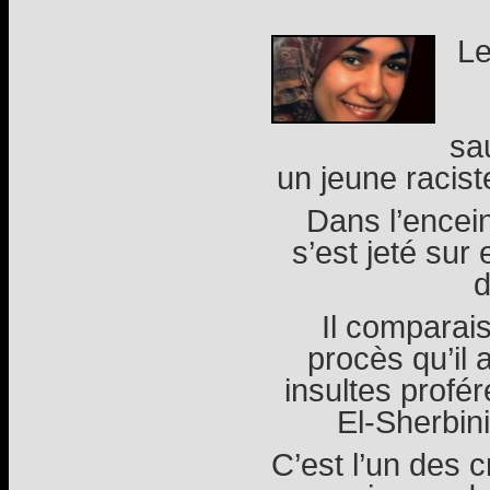
Le
sa
un jeune racis
Dans l’encein
s’est jeté sur 
d
Il comparais
procès qu’il 
insultes profé
El-Sherbini
C’est l’un des 