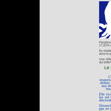
Paradoxa
17,82% e
En réali
ainsi le 
Une réfl
qui jett
Le 
C
responsa
droites
aux do
bou
Elle inc
les ont
électora
Dimanche
pas en c